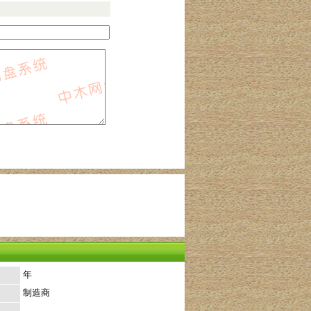
年
制造商