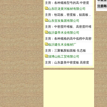
主营：各种规格型号的高.中密度
注册商
山东巨龙黄河板材有限公司
主营：刨花板，密度板，贴面板，
山东贺友集团有限公司
主营：中密度纤维板、高密度纤维
临沂森帝木业有限公司
主营：各种规格的高中低档中高密
临沂建生木业板材厂
主营：三聚氰胺贴面板 生态板
淄博山拓工贸有限公司
主营：山东森美中密度板 高密度