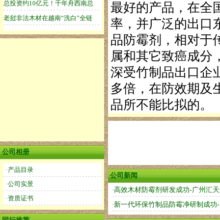
最好的产品，在全
率，并广泛的出口
品防霉剂，相对于
属和其它致癌成分，
深受竹制品出口企
多倍，在防效期及
品所不能比拟的。
公司相册
·产品目录
公司新闻
·公司实景
·
高效木材防霉剂研发成功-广州汇
·资质证书
·
新一代环保竹制品防霉净研制成功