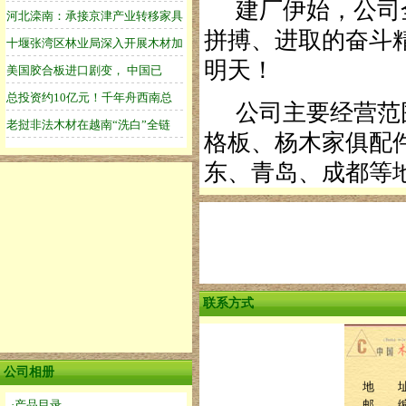
建厂伊始，公司全
拼搏、进取的奋斗
明天！
公司主要经营范围
格板、杨木家俱配
东、青岛、成都等
联系方式
公司相册
地 址
·产品目录
邮 编：