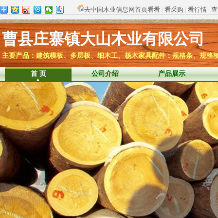
去中国木业信息网首页看看
|
看采购
|
看行情
|
查
曹县庄寨镇大山木业有限公司
主要产品：建筑模板、多层板、细木工、杨木家具配件：规格条、规格
首 页
公司介绍
产品展示