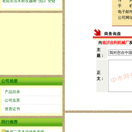
手 
电子邮件：
公司网
向
临沂吉利机械厂
主
题：
正
文：
公司相册
·产品目录
·公司实景
·资质证书
同行推荐
鲁南二手木业设备市场