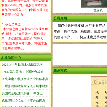
告、重要声明等信息，每条公告限
制在250字以内。请点击网站页面
底部的“管理入口”。[中国木业信息
菜墩机
网管理中心发布]
公司介绍
各会员单位：
我们供数控铡皮机 本厂主要产品：木
木业信息网已全新推出“木业宝网
本高、操作危险、精度差、速度慢等
站”服务，功能很强大，操作很简
的整齐有序。 3、切皮速度是手动铡
单！请点击网站底部的“管理入
口”配置专属网站风格。[中国木业
信息网管理中心]
木业新闻中心
联系方式
地 址
邮 编：
电 话：1
传 