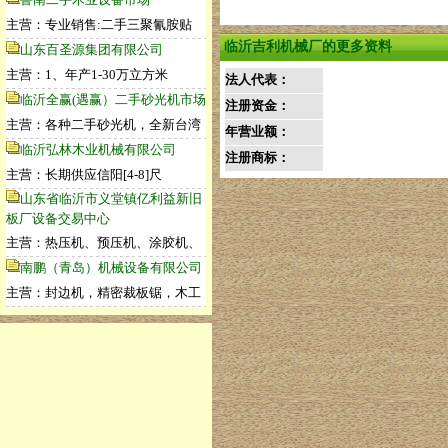
主营：专业销售:二手三聚氰胺贴
临沂吉利机械厂的更多资料
山东百圣源集团有限公司
主营：1、年产1-30万立方米
法人代表：
临沂全赢(遇赢）二手砂光机市场
注册资金：
主营：各种二手砂光机，全新台湾
年营业额：
临沂弘林木业机械有限公司
注册商标：
主营：长期供应信阳[4-8]尺
山东省临沂市义堂镇亿利益新旧
板厂设备交易中心
主营：热压机、预压机、涂胶机、
南鹏（青岛）机械设备有限公司
主营：封边机，精密裁板锯，木工