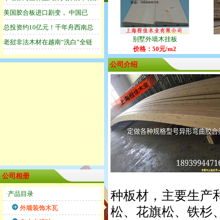
别墅外墙木挂板
价格：50元/m2
公司介绍
公司相册
种板材，主要生产
·产品目录
外墙装饰木瓦
松、花旗松、铁杉