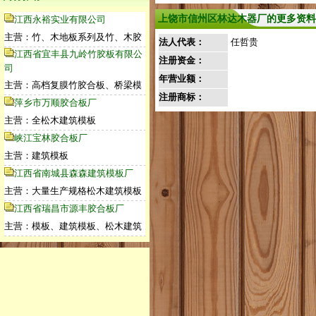
上饶市信州区林达木器厂的更多资料
江西永裕实业有限公司
主营：竹、木地板系列及竹、木胶
法人代表：
任哲贵
江西省宜丰县九岭竹胶板有限公
注册资金：
司
年营业额：
主营：高档复膜竹胶合板、桥梁模
注册商标：
萍乡市万顺胶合板厂
主营：全松木建筑模板
峡江宝林胶合板厂
主营：建筑模板
江西省南城县森森建筑模板厂
主营：大量生产规格松木建筑模板
江西省瑞昌市源丰胶合板厂
主营：模板、建筑模板、松木建筑