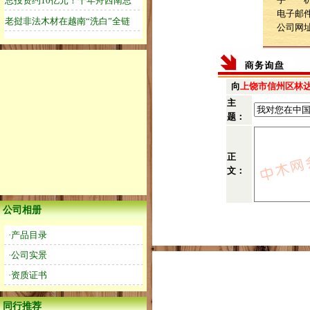
电子邮件：h
公司网
向
上饶市信州区林
主
题：
正
文：
公司相册
·产品目录
·公司实景
·资质证书
同行推荐