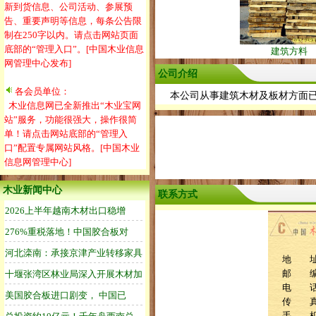
新到货信息、公司活动、参展预
告、重要声明等信息，每条公告限
制在250字以内。请点击网站页面
底部的“管理入口”。[中国木业信息
建筑方料
网管理中心发布]
公司介绍
各会员单位：
本公司从事建筑木材及板材方面已
木业信息网已全新推出“木业宝网
站”服务，功能很强大，操作很简
单！请点击网站底部的“管理入
口”配置专属网站风格。[中国木业
信息网管理中心]
木业新闻中心
联系方式
地 址
邮 编：
电 话：0
传 
手 机：1