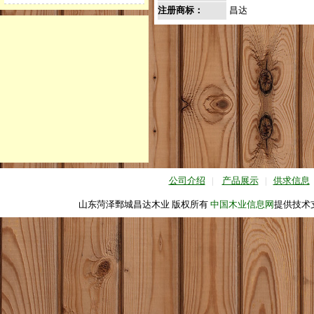
注册商标：
昌达
公司介绍
|
产品展示
|
供求信息
山东菏泽鄄城昌达木业 版权所有
中国木业信息网
提供技术