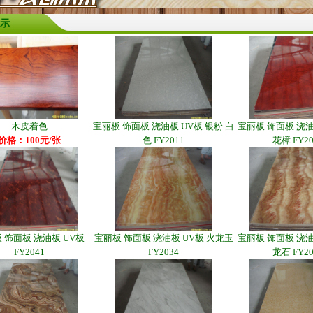
示
木皮着色
宝丽板 饰面板 浇油板 UV板 银粉 白
宝丽板 饰面板 浇油
价格：100元/张
色 FY2011
花樟 FY20
 饰面板 浇油板 UV板
宝丽板 饰面板 浇油板 UV板 火龙玉
宝丽板 饰面板 浇油
FY2041
FY2034
龙石 FY20