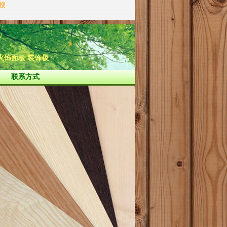
站搜
防火饰面板 装饰板
联系方式