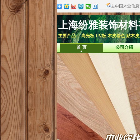
去中国木业信息
上海纷雅装饰材料
主要产品： 高光板 UV板 木皮着色 贴木皮
首 页
公司介绍