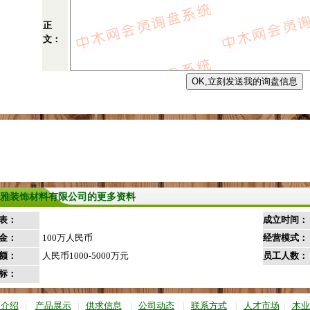
正
文：
雅装饰材料有限公司的更多资料
表：
成立时间：
金：
100万人民币
经营模式：
额：
人民币1000-5000万元
员工人数：
标：
司介绍
|
产品展示
|
供求信息
|
公司动态
|
联系方式
|
人才市场
|
木业