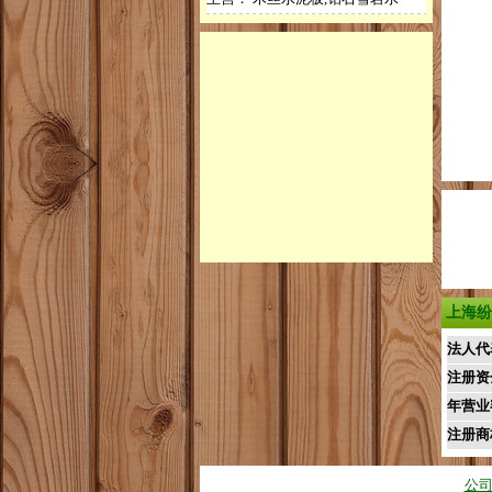
上海纷
法人代
注册资
年营业
注册商
公