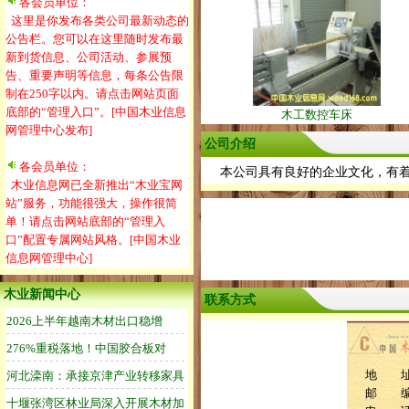
各会员单位：
这里是你发布各类公司最新动态的
公告栏。您可以在这里随时发布最
新到货信息、公司活动、参展预
告、重要声明等信息，每条公告限
制在250字以内。请点击网站页面
底部的“管理入口”。[中国木业信息
木工数控车床
网管理中心发布]
公司介绍
各会员单位：
本公司具有良好的企业文化，有着
木业信息网已全新推出“木业宝网
站”服务，功能很强大，操作很简
单！请点击网站底部的“管理入
口”配置专属网站风格。[中国木业
信息网管理中心]
木业新闻中心
联系方式
地 址
邮 编：