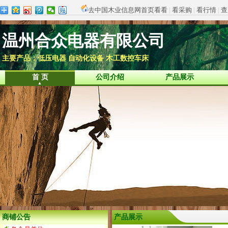
去中国木业信息网首页看看
|
看采购
|
看行情
|
查
温州合众电器有限公司
主要产品：低压电器 自动化设备 木工数控车床
首 页
公司介绍
产品展示
商铺公告
产品展示