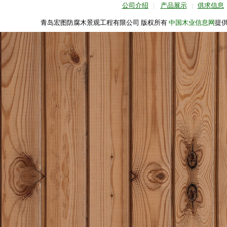
公司介绍
|
产品展示
|
供求信息
青岛宏图防腐木景观工程有限公司 版权所有
中国木业信息网
提