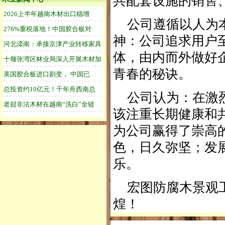
共配套设施的销售
公司遵循以人为本
神：公司追求用户
体，由内而外做好
青春的秘诀。
公司认为：在激烈
该注重长期健康和
为公司赢得了崇高
色，日久弥坚；发
乐。
宏图防腐木景观工
煌！