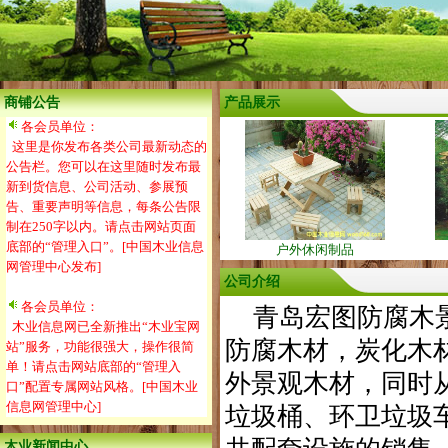
商铺公告
产品展示
各会员单位：
这里是你发布各类公司最新动态的
公告栏。您可以在这里随时发布最
新到货信息、公司活动、参展预
告、重要声明等信息，每条公告限
制在250字以内。请点击网站页面
底部的“管理入口”。[中国木业信息
户外休闲制品
网管理中心发布]
公司介绍
各会员单位：
青岛宏图防腐木景
木业信息网已全新推出“木业宝网
防腐木材，炭化木
站”服务，功能很强大，操作很简
单！请点击网站底部的“管理入
外景观木材，同时
口”配置专属网站风格。[中国木业
信息网管理中心]
垃圾桶、环卫垃圾
木业新闻中心