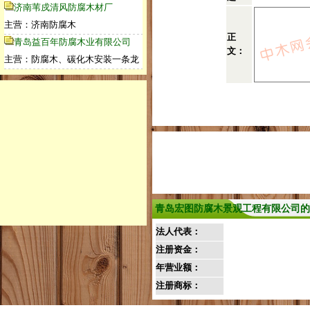
济南苇戍清风防腐木材厂
主营：济南防腐木
正
青岛益百年防腐木业有限公司
文：
主营：防腐木、碳化木安装一条龙
青岛宏图防腐木景观工程有限公司的
法人代表：
注册资金：
年营业额：
注册商标：