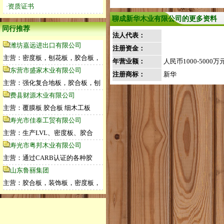
·资质证书
聊成新华木业有限公司的更多资料
同行推荐
法人代表：
潍坊嘉远进出口有限公司
注册资金：
主营：密度板，刨花板，胶合板，
年营业额：
人民币1000-5000万
东营市盛家木业有限公司
注册商标：
新华
主营：强化复合地板，胶合板，刨
费县财源木业有限公司
主营：覆膜板 胶合板 细木工板
寿光市佳泰工贸有限公司
主营：生产LVL、密度板、胶合
寿光市粤邦木业有限公司
主营：通过CARB认证的各种胶
山东鲁丽集团
主营：胶合板，装饰板，密度板，