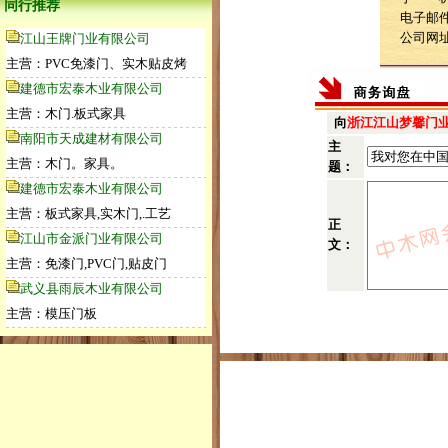
同行推荐
电子邮件：
公司网
江山王牌门业有限公司
主营：PVC免漆门、实木贴皮烤
建德市宏泰木业有限公司
主营：木门.板式家具
向
浙江江山梦馨门
南阳市天成建材有限公司
主
主营：木门。家具。
题：
建德市宏泰木业有限公司
主营：板式家具,实木门,.工艺
正
江山市金派门业有限公司
文：
主营：免漆门,PVC门,贴皮门
武义县雨辰木业有限公司
主营：模压门板