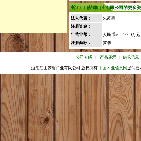
浙江江山梦馨门业有限公司的更多资
法人代表：
朱露霞
注册资金：
年营业额：
人民币500-1000万元
注册商标：
梦馨
公司介绍
|
产品展示
|
供求信息
浙江江山梦馨门业有限公司 版权所有
中国木业信息网
提供技