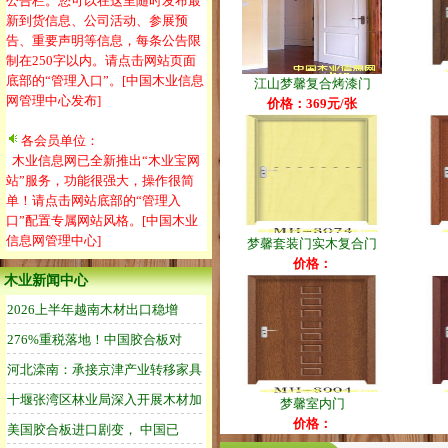
公告栏。您可以在这里随时发布最
新到货信息、公司活动、参展预
告、重要声明等信息，每条公告限
制在250字以内。请点击网站页面
底部的“管理入口”。[中国木业信息
江山梦馨复合烤漆门
网管理中心发布]
价格：369元/张
各会员单位：
木业信息网已全新推出“木业宝网
站”服务，功能很强大，操作很简
单！请点击网站底部的“管理入
口”配置专属网站风格。[中国木业
信息网管理中心]
梦馨套装门实木复合门
价格：
木业新闻中心
梦馨室内门
价格：