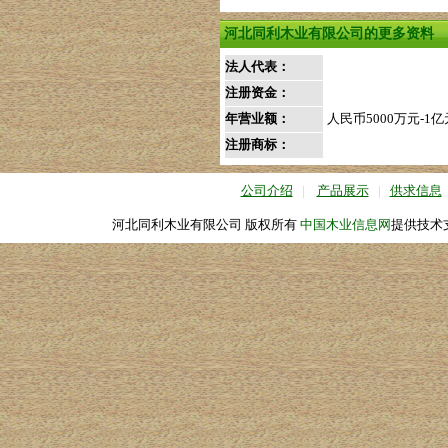
河北同利木业有限公司的更多资料
法人代表：
注册资金：
年营业额：
人民币5000万元-1亿
注册商标：
公司介绍
|
产品展示
|
供求信息
河北同利木业有限公司 版权所有
中国木业信息网
提供技术