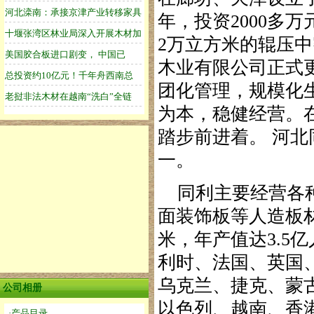
年，投资2000多
2万立方米的辊压中
木业有限公司正式
团化管理，规模化
为本，稳健经营。
踏步前进着。 河
一。
同利主要经营各种
面装饰板等人造板
米，年产值达3.5
利时、法国、英国
乌克兰、捷克、蒙
公司相册
以色列、越南、香
·产品目录