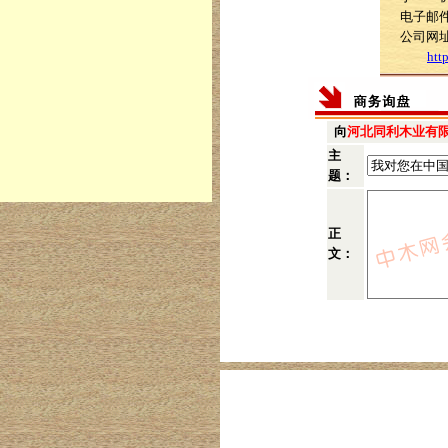
电子邮件：
公司网
htt
向
河北同利木业有
主
题：
正
文：