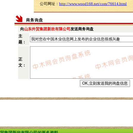
公司网址：
http://www.wood168.net/com/76614.html
向
山东外贸集团新欣有限公司
发送商务询盘
主
题：
正
文：
贸集团新欣有限公司的更多资料