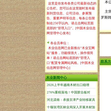
本公司
这里是你发布各类公司最新动态的
公告栏。您可以在这里随时发布最
主营有
新到货信息、公司活动、参展预
罗斯阔
告、重要声明等信息，每条公告限
制在250字以内。请点击网站页面
底部的“管理入口”。[中国木业信息
网管理中心发布]
各会员单位：
木业信息网已全新推出“木业宝网
站”服务，功能很强大，操作很简
单！请点击网站底部的“管理入
联系方
口”配置专属网站风格。[中国木业
信息网管理中心]
木业新闻中心