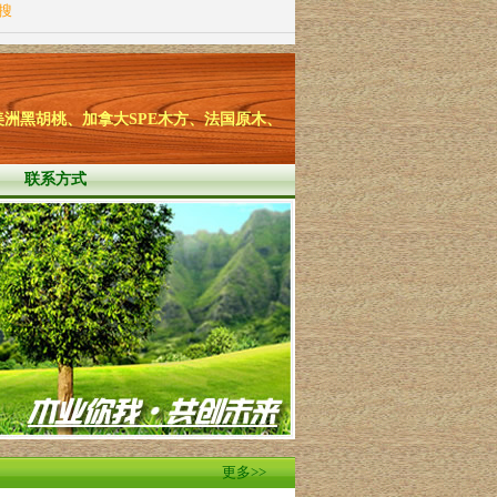
站搜
洲黑胡桃、加拿大SPE木方、法国原木、
联系方式
更多>>