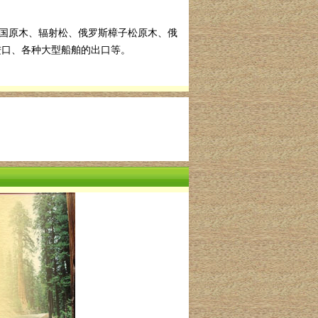
法国原木、辐射松、俄罗斯樟子松原木、俄
进口、各种大型船舶的出口等。