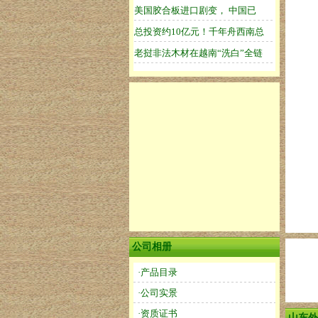
公司相册
·产品目录
·公司实景
·资质证书
山东外