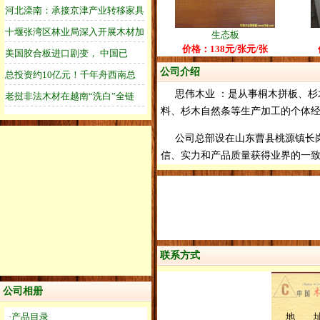
生态板
价格：138元/张元/张
公司介绍
思伟木业 ：是从事桐木拼板、杉
料、杉木自然条等生产加工的个体
公司总部设在山东曹县桃源镇长岗庙
信、实力和产品质量获得业界的一致认
联系方式
公司相册
·产品目录
地 址