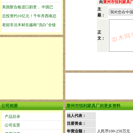
向
莱州市恒利家具
主
题：
正
文：
公司相册
莱州市恒利家具厂的更多资料
法人代表：
·产品目录
注册资金：
·公司实景
年营业额：
人民币100-250万元