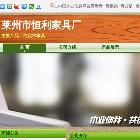
去中国木业信息网首页看看
|
看采购
|
看行情
|
查
莱州市恒利家具厂
主要产品：纯实木家具
首 页
公司介绍
产品展示
商铺公告
公司介绍