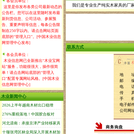
各会员单位：
我们是专业生产纯实木家具的厂
这里是你发布各类公司最新动态的
公告栏。您可以在这里随时发布最
新到货信息、公司活动、参展预
告、重要声明等信息，每条公告限
制在250字以内。请点击网站页面
底部的“管理入口”。[中国木业信息
网管理中心发布]
联系方式
各会员单位：
木业信息网已全新推出“木业宝网
站”服务，功能很强大，操作很简
单！请点击网站底部的“管理入
地 址
口”配置专属网站风格。[中国木业
邮 编：
信息网管理中心]
电 话：0
传 
木业新闻中心
手 
电子邮件：k
公司网