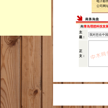
电子邮件：l
公司网
向
青岛理想科技发
主
题：
正
文：