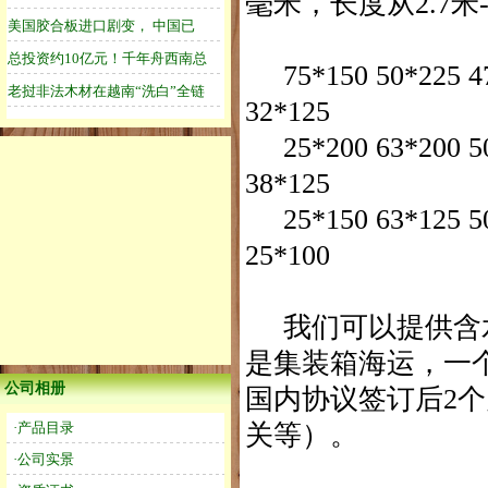
毫米，长度从2.7米-
75*150 50*225 47*
32*125
25*200 63*200 50*
38*125
25*150 63*125 50*
25*100
我们可以提供含水
是集装箱海运，一个
公司相册
国内协议签订后2
·产品目录
关等）。
·公司实景