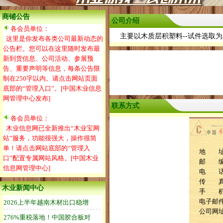
商铺公告
公司介绍
各会员单位：
主要以木质层积塑料--试件选取为
这里是你发布各类公司最新动态的
公告栏。您可以在这里随时发布最
新到货信息、公司活动、参展预
告、重要声明等信息，每条公告限
制在250字以内。请点击网站页面
底部的“管理入口”。[中国木业信息
网管理中心发布]
联系方式
各会员单位：
木业信息网已全新推出“木业宝网
站”服务，功能很强大，操作很简
单！请点击网站底部的“管理入
地 址
口”配置专属网站风格。[中国木业
邮 编：
信息网管理中心]
电 话：0
传 
木业新闻中心
手 
电子邮件：s
公司网