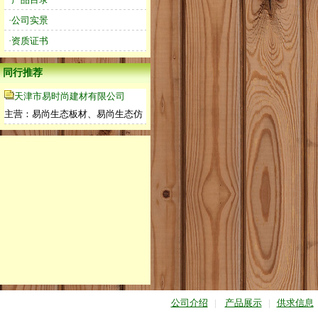
·公司实景
·资质证书
同行推荐
天津市易时尚建材有限公司
主营：易尚生态板材、易尚生态仿
公司介绍
|
产品展示
|
供求信息