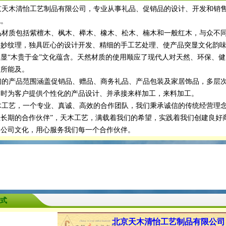
天木清怡工艺制品有限公司，专业从事礼品、促销品的设计、开发和销售
色。
材质包括紫檀木、枫木、榉木、橡木、松木、楠木和一般红木，与众不同
美妙纹理，独具匠心的设计开发、精细的手工艺处理、使产品突显文化韵
彰显“木贵于金”文化蕴含。天然材质的使用顺应了现代人对天然、环保、
质所能及。
的产品范围涵盖促销品、赠品、商务礼品、产品包装及家居饰品，多层次
同时为客户提供个性化的产品设计、并承接来样加工，来料加工。
工艺，一个专业、真诚、高效的合作团队，我们秉承诚信的传统经营理念
业长期的合作伙伴”，天木工艺，满载着我们的希望，实践着我们创建良好
的公司文化，用心服务我们每一个合作伙伴。
式
北京天木清怡工艺制品有限公司