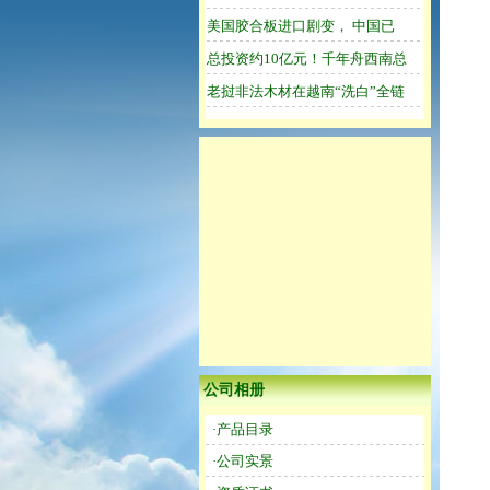
公司相册
·产品目录
·公司实景