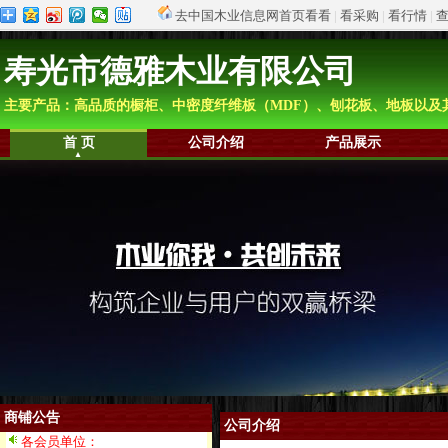
去中国木业信息网首页看看
|
看采购
|
看行情
|
寿光市德雅木业有限公司
主要产品：高品质的橱柜、中密度纤维板（MDF）、刨花板、地板以及
首 页
公司介绍
产品展示
商铺公告
公司介绍
各会员单位：