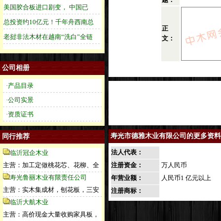
正
文：
公司相册
·产品目录
·公司实景
·资质证书
寿光市德雅木业有限公司的更多资料
同行推荐
法人代表：
临沂冠企木业
主营：加工定做桃花芯、花柳、全
注册资金：
万人民币
寿光鲁丽木业有限责任公司
年营业额：
人民币1 亿元以上
主营：实木集成材，刨花板，三安
注册商标：
临沂大航木业
主营：高价现金大量收购家具板，