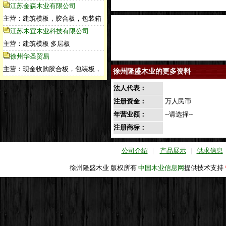
江苏金森木业有限公司
主营：建筑模板，胶合板，包装箱
江苏木宜木业科技有限公司
主营：建筑模板 多层板
徐州华圣贸易
主营：现金收购胶合板，包装板，
徐州隆盛木业的更多资料
法人代表：
注册资金：
万人民币
年营业额：
--请选择--
注册商标：
公司介绍
|
产品展示
|
供求信息
徐州隆盛木业 版权所有
中国木业信息网
提供技术支持