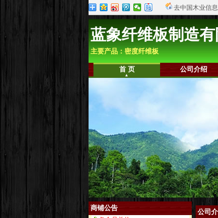
去中国木业信息
蓝象纤维板制造有
主要产品：密度纤维板
首 页
公司介绍
商铺公告
公司介