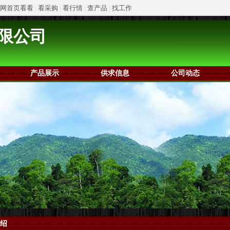
网首页看看
|
看采购
|
看行情
|
查产品
|
找工作
限公司
产品展示
供求信息
公司动态
绍