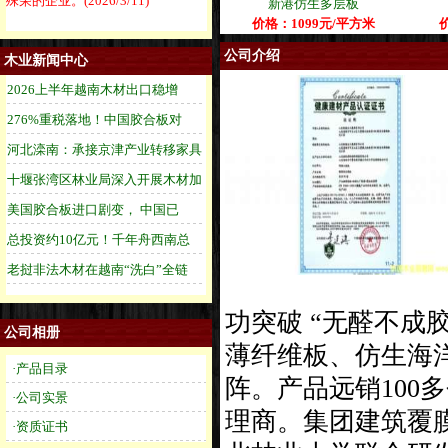
殊荣的企业。
(2026/3/11)
新港仿生多层板
价格：1099元/平方米
公司介绍
木业新闻中心
功突破 “无醛不成
公司相册
薄纤维板、仿生海
·产品目录
阵。产品远销100
·公司实景
理商。集团建筑覆
·资质证书