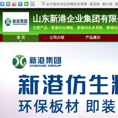
去中国木业信息网首页看看
|
看采购
|
看行情
|
山东新港企业集团有限
主要产品：新港仿生精板、新港仿生多层板、新港仿
首 页
公司介绍
产品展示