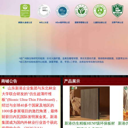
商铺公告
产品展示
山东新港企业集团与东北林业
大学联合研发的“仿生超薄纤维
板”(Bionic Ultra-Thin Fiberboard)，
经过与全球40多个国家及地区的
1000多参展项目的激烈角逐，最终
斩获日内瓦国际发明展金奖。新港
集团成为国内外林业行业首个获此
新港仿生精板HENF级环保板材
新港仿