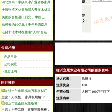
题：
正
文：
公司相册
·产品目录
·公司实景
临沂立居木业有限公司的更多资料
·资质证书
法人代表：
徐进祥
同行推荐
注册资金：
100
临沂市兰山区福道万家板材厂
年营业额：
人民币100万元以下
主营：刀模板、 家具板规格12
注册商标：
临沂市兰山区冠隆板材厂
主营：主营二厘，五厘三胺基板，