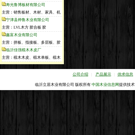
寿光鲁博板材有限公司
主营：销售板材、木材、家具、机
宁津县烨鲁木业有限公司
主营：LVL木方 胶合板 胶
鑫富木业有限公司
主营：拼板、指接板、多层板、胶
临沂佳强椴木木皮厂
主营：椴木木皮、椴木单板、椴木
公司介绍
|
产品展示
|
供求信息
临沂立居木业有限公司 版权所有
中国木业信息网
提供技