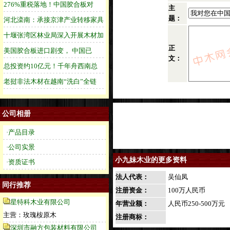
主
题：
正
文：
公司相册
·产品目录
·公司实景
小九妹木业的更多资料
·资质证书
法人代表：
吴仙凤
同行推荐
注册资金：
100万人民币
星特科木业有限公司
年营业额：
人民币250-500万元
主营：玫瑰桉原木
注册商标：
深圳市融方包装材料有限公司