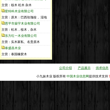
主营：桉木 松木 杂木
星特科木业有限公司
主营：原木：巴西玫瑰桉， 湿地
恩平市燊宇木业有限公司
主营：松木，桉木，杂木
东方红一木业有限公司
主营：实木家私、名贵原木
泰盛昌木业
主营：泰国橡胶木
公司介绍
|
产品展示
|
供求信息
小九妹木业 版权所有
中国木业信息网
提供技术支持