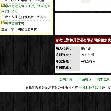
主营：白蜡木锤柄 白蜡木规格
康凯之冠高速（临沂）供应链有
限责任公司
主营：专业进口俄罗斯白桦原木，
禹城吉胜木材
主营：常年购销优质木材
青岛汇聚和升贸易有限公司的更多资
法人代表：
陈碧婷
注册资金：
万人民币
年营业额：
--请选择--
注册商标：
公司介绍
|
产品展示
|
供求信息
青岛汇聚和升贸易有限公司 版权所有
中国木业信息网
提供技