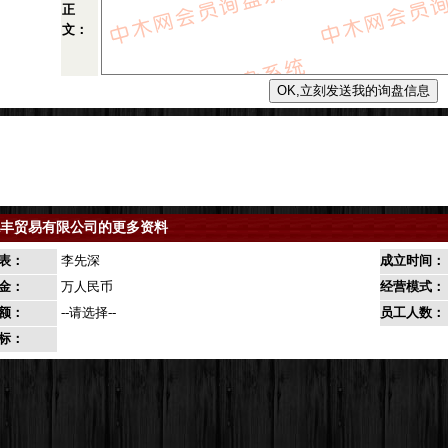
正
文：
丰贸易有限公司的更多资料
表：
李先深
成立时间：
金：
万人民币
经营模式：
额：
--请选择--
员工人数：
标：