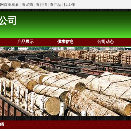
网首页看看
|
看采购
|
看行情
|
查产品
|
找工作
公司
产品展示
供求信息
公司动态
绍