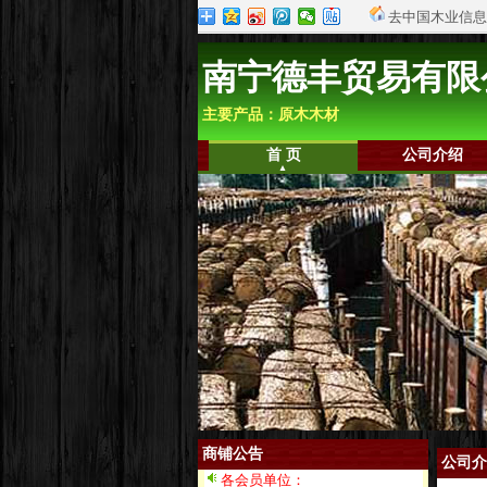
去中国木业信息
南宁德丰贸易有限
主要产品：原木木材
首 页
公司介绍
商铺公告
公司介
各会员单位：