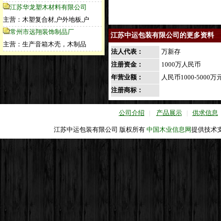
江苏华龙塑木材料有限公司
主营：木塑复合材,户外地板,户
常州市远翔装饰制品厂
江苏中运包装有限公司的更多资料
主营：生产音箱木壳，木制品
法人代表：
万新存
注册资金：
1000万人民币
年营业额：
人民币1000-5000万
注册商标：
公司介绍
|
产品展示
|
供求信息
江苏中运包装有限公司 版权所有
中国木业信息网
提供技术