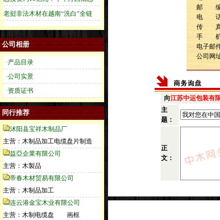
邮 
电 话：1
传 
手 机：1
公司相册
电子邮件：
公司网
·产品目录
·公司实景
·资质证书
向
江苏中运包装有
主
同行推荐
题：
沭阳县宝祥木制品厂
主营：木制品加工电缆盘片制造
正
益亞企業有限公司
文：
主营：木製品
帝春木材贸易有限公司
主营：木制品加工
连云港金宝木业有限公司
主营：木制电缆盘 画框