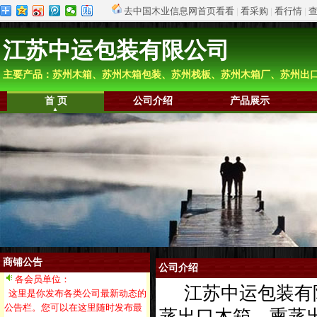
去中国木业信息网首页看看
|
看采购
|
看行情
|
江苏中运包装有限公司
主要产品：苏州木箱、苏州木箱包装、苏州栈板、苏州木箱厂、苏州出
首 页
公司介绍
产品展示
商铺公告
公司介绍
各会员单位：
江苏中运包装有限
这里是你发布各类公司最新动态的
公告栏。您可以在这里随时发布最
蒸出口木箱、熏蒸