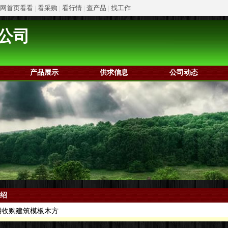
网首页看看
|
看采购
|
看行情
|
查产品
|
找工作
公司
产品展示
供求信息
公司动态
绍
收购建筑模板木方