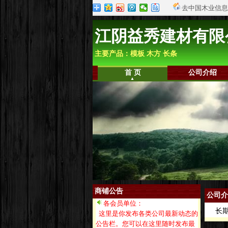
去中国木业信息
江阴益秀建材有限
主要产品：模板 木方 长条
首 页
公司介绍
商铺公告
公司介
各会员单位：
长期
这里是你发布各类公司最新动态的
公告栏。您可以在这里随时发布最