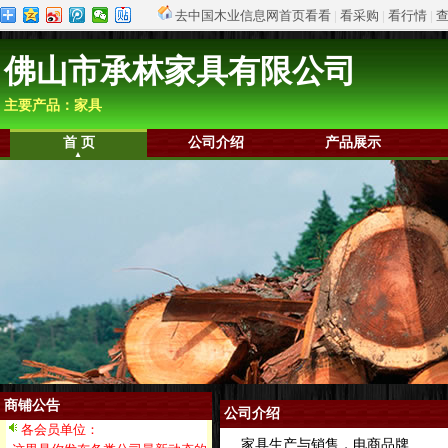
去中国木业信息网首页看看
|
看采购
|
看行情
|
佛山市承林家具有限公司
主要产品：家具
首 页
公司介绍
产品展示
商铺公告
公司介绍
各会员单位：
家具生产与销售，电商品牌