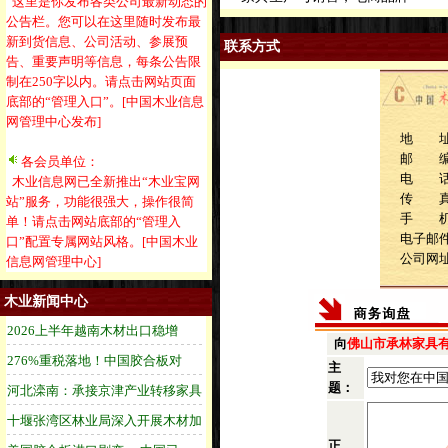
这里是你发布各类公司最新动态的
公告栏。您可以在这里随时发布最
新到货信息、公司活动、参展预
联系方式
告、重要声明等信息，每条公告限
制在250字以内。请点击网站页面
底部的“管理入口”。[中国木业信息
网管理中心发布]
地 址
邮 
各会员单位：
电 话：1
木业信息网已全新推出“木业宝网
传 
站”服务，功能很强大，操作很简
手 机：1
单！请点击网站底部的“管理入
电子邮件：
口”配置专属网站风格。[中国木业
公司网
信息网管理中心]
木业新闻中心
向
佛山市承林家具
主
题：
正