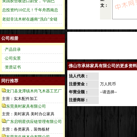
文：
公司相册
·产品目录
·公司实景
佛山市承林家具有限公司的更多资料
·资质证书
法人代表：
同行推荐
注册资金：
万人民币
龙门县龙潭镇木尚飞木器工艺厂
年营业额：
--请选择--
主营：实木配件加工
注册商标：
东莞美时家具有限公司
主营：美时家具 美时办公家具
广东启明星供应链管理有限公司
主营：各类家具，装饰板材
东莞市生林木业有限公司