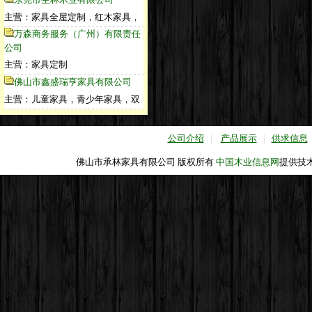
主营：家具全屋定制，红木家具，
万森商务服务（广州）有限责任
公司
主营：家具定制
佛山市鑫盛瑞亨家具有限公司
主营：儿童家具，青少年家具，双
公司介绍
|
产品展示
|
供求信息
佛山市承林家具有限公司 版权所有
中国木业信息网
提供技