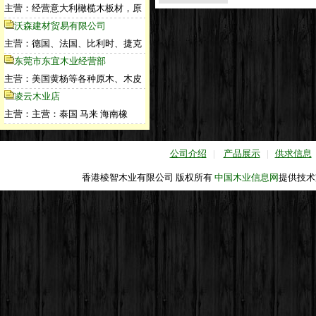
主营：经营意大利橄榄木板材，原
沃森建材贸易有限公司
主营：德国、法国、比利时、捷克
东莞市东宜木业经营部
主营：美国黄杨等各种原木、木皮
凌云木业店
主营：主营：泰国 马来 海南橡
公司介绍
|
产品展示
|
供求信息
香港棱智木业有限公司 版权所有
中国木业信息网
提供技