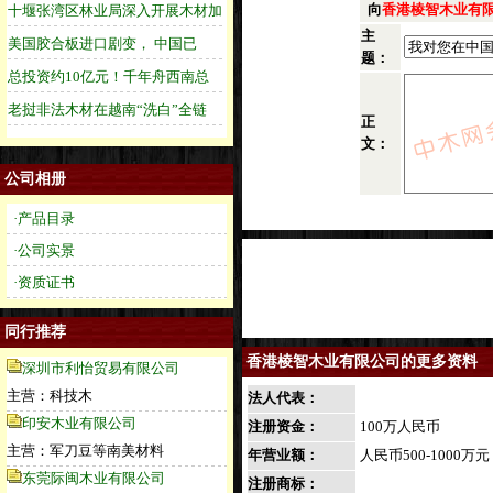
向
香港棱智木业有
主
题：
正
文：
公司相册
·产品目录
·公司实景
·资质证书
同行推荐
香港棱智木业有限公司的更多资料
深圳市利怡贸易有限公司
主营：科技木
法人代表：
印安木业有限公司
注册资金：
100万人民币
主营：军刀豆等南美材料
年营业额：
人民币500-1000万元
东莞际闽木业有限公司
注册商标：