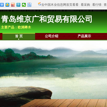
去中国木业信息网首页看看
|
看采购
|
看行情
|
查
青岛维京广和贸易有限公司
主要产品：欧洲榉木
首 页
公司介绍
产品展示