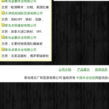
青岛金鹏木业有限公司
主营：欧洲榉木，白蜡。美国红橡
天津然然国际贸易有限公司
主营：加松SPF，铁杉，花旗，
青岛木联建材有限公司
主营：加拿大进口铁杉、SPF、
青岛金鹏木业有限公司
主营：主要经销美国红橡板材
青岛卓莱木业有限公司
主营：北美花旗松，俄罗斯辐射松
公司介绍
|
产品展示
|
供求信息
青岛维京广和贸易有限公司 版权所有
中国木业信息网
提供技