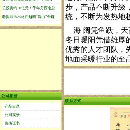
步，产品不断升级，
统，不断为发热地
海 阔凭鱼跃，天
冬日暖阳凭借雄厚
优秀的人才团队，
地面采暖行业的至
公司相册
联系方式
·产品目录
·公司实景
·资质证书
地 址