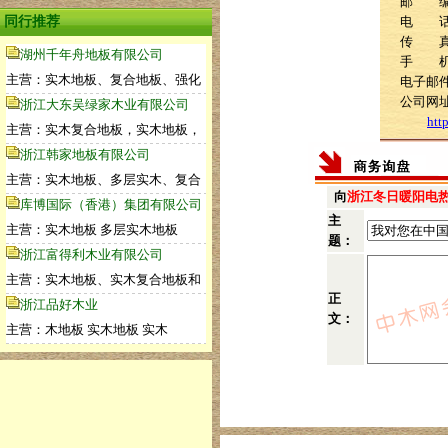
邮 编：
同行推荐
电 话：4
传 
湖州千年舟地板有限公司
手 
主营：实木地板、复合地板、强化
电子邮
公司网
浙江大东吴绿家木业有限公司
htt
主营：实木复合地板，实木地板，
浙江韩家地板有限公司
主营：实木地板、多层实木、复合
向
浙江冬日暖阳电
库博国际（香港）集团有限公司
主
主营：实木地板 多层实木地板
题：
浙江富得利木业有限公司
主营：实木地板、实木复合地板和
正
浙江品好木业
文：
主营：木地板 实木地板 实木