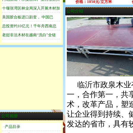
价格：1850元/立方米
公司介绍
临沂市政泉木业有
一，合作第一，共
术，改革产品，塑
让企业得到持续、
公司相册
发达的省市，具有
·产品目录