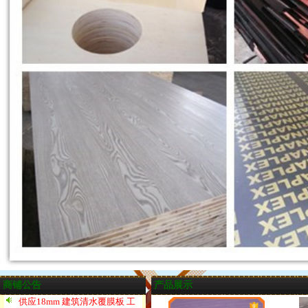
商铺公告
产品展示
供应18mm 建筑清水覆膜板 工