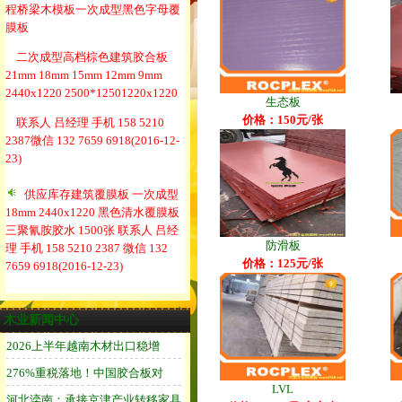
程桥梁木模板一次成型黑色字母覆
膜板
二次成型高档棕色建筑胶合板
21mm 18mm 15mm 12mm 9mm
2440x1220 2500*12501220x1220
生态板
价格：150元/张
联系人 吕经理 手机 158 5210
2387微信 132 7659 6918
(2016-12-
23)
供应库存建筑覆膜板 一次成型
18mm 2440x1220 黑色清水覆膜板
三聚氰胺胶水 1500张 联系人 吕经
防滑板
理 手机 158 5210 2387 微信 132
价格：125元/张
7659 6918
(2016-12-23)
木业新闻中心
LVL