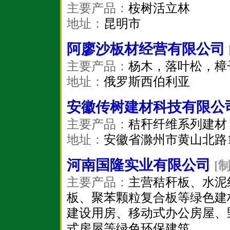
主要产品：
桉树活立林
地址：
昆明市
阿廖沙板材经营有限公司
主要产品：
杨木，落叶松，樟
地址：
俄罗斯西伯利亚
安徽传树建材科技有限公
主要产品：
秸秆纤维系列建材
地址：
安徽省滁州市黄山北路1
河南国隆实业有限公司
[
主要产品：
主营秸秆板、水泥
板、聚苯颗粒复合板等绿色建
建设用房、移动式办公房屋、
式房屋等绿色环保建筑