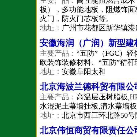
主要产品：
高性能阻燃合成木
板），多功能地板，阻燃饰面
火门，防火门芯板等。
地址：
广州市花都区新华镇港
安徽海润（广润）新型建
主要产品：
“五防”（FGC）
欧装饰装修材料、“五防”秸秆
地址：
安徽阜阳太和
北京海波兰德科贸有限公
主要产品：
高温层压树脂板,HP
水混泥土幕墙挂板,清水幕墙板
地址：
北京市西三环北路50
北京伟恒商贸有限责任公