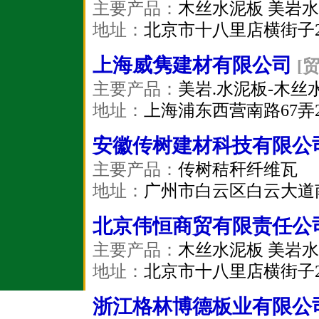
主要产品：
木丝水泥板 美岩水
地址：
北京市十八里店横街子2
上海威隽建材有限公司
[
主要产品：
美岩.水泥板-木丝
地址：
上海浦东西营南路67弄2
安徽传树建材科技有限公
主要产品：
传树秸秆纤维瓦
地址：
广州市白云区白云大道南
北京伟恒商贸有限责任公
主要产品：
木丝水泥板 美岩水
地址：
北京市十八里店横街子2
浙江格林博德板业有限公