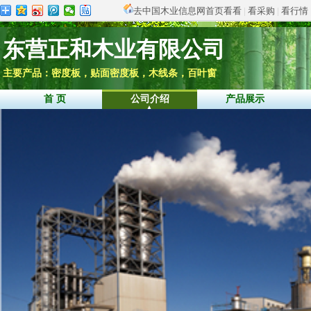
去中国木业信息网首页看看
|
看采购
|
看行情
东营正和木业有限公司
主要产品：密度板，贴面密度板，木线条，百叶窗
首 页
公司介绍
产品展示