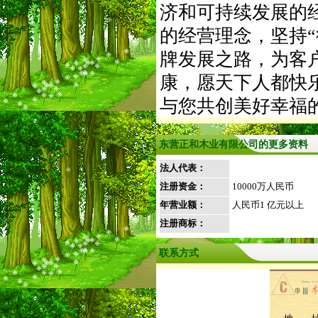
济和可持续发展的
的经营理念，坚持
牌发展之路，为客
康，愿天下人都快
与您共创美好幸福
东营正和木业有限公司的更多资料
法人代表：
注册资金：
10000万人民币
年营业额：
人民币1 亿元以上
注册商标：
联系方式