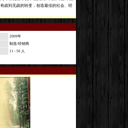
行有卤到无卤的转变，创造最佳的社会、经
2009年
制造/经销商
11 - 50 人