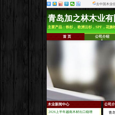
去中国木业
青岛加之林木业有
主要产品：铁杉， 欧洲云杉，SPF，花
首 页
公司介绍
木业新闻中心
公司介
青岛