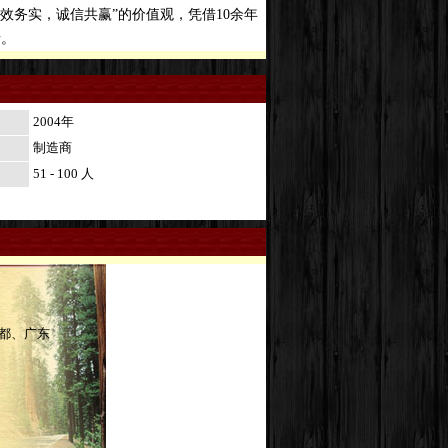
效务实，诚信共赢”的价值观，凭借10余年
者。
2004年
制造商
51 - 100 人
都、广东