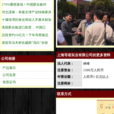
上海导诺实业有限公司的更多资料
公司相册
法人代表：
林峰
·产品展示
注册资金：
1500万人民币
·公司实景
年营业额：
人民币1 亿元以上
·资质证书
注册商标：
联系方式