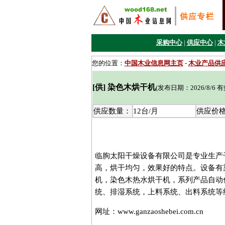
采购中心
|
供应中心
|
木
您的位置：
中国木业信息网主页
-
木业产品供
[供] 染色木烘干机
(发布日期：2026/8/6 
供应数量：
12台/月
供应价
临朐太阳干燥设备有限公司是专业生产
高，烘干均匀，效果好的特点。设备有
机，染色木热水烘干机，系列产品自动
统、排湿系统，上料系统、出料系统等
网址：www.ganzaoshebei.com.cn