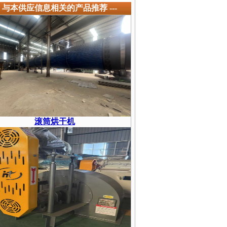
-- 与本供应信息相关的产品推荐 ---
滚筒烘干机