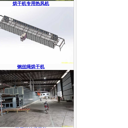
烘干机专用热风机
钢丝绳烘干机