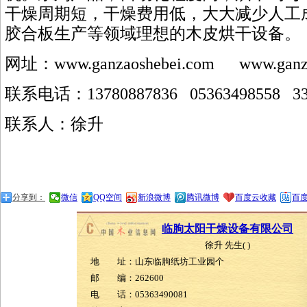
干燥周期短，干燥费用低，大大减少人工
胶合板生产等领域理想的木皮烘干设备。
网址：
www.ganzaoshebei.com
www.ganz
联系电话：
13780887836 05363498558 3
联系人：徐升
分享到：
微信
QQ空间
新浪微博
腾讯微博
百度云收藏
百
临朐太阳干燥设备有限公司
徐升 先生( )
地 址：山东临朐纸坊工业园个
邮 编：262600
电 话：05363490081