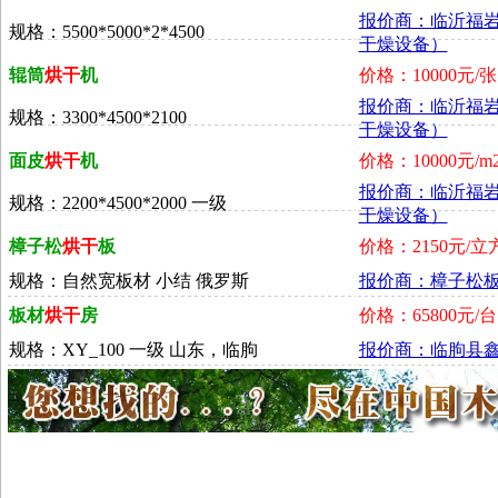
报价商：临沂福
规格：5500*5000*2*4500
干燥设备）
辊筒
烘干
机
价格：10000元/张
报价商：临沂福
规格：3300*4500*2100
干燥设备）
面皮
烘干
机
价格：10000元/m
报价商：临沂福
规格：2200*4500*2000 一级
干燥设备）
樟子松
烘干
板
价格：2150元/立
规格：自然宽板材 小结 俄罗斯
报价商：樟子松
板材
烘干
房
价格：65800元/台
规格：XY_100 一级 山东，临朐
报价商：临朐县