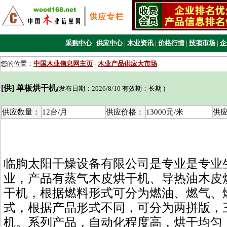
采购中心
|
供应中心
|
木业资讯
|
价格行情
|
技项市场
|
企
您的位置：
中国木业信息网主页
-
木业产品供应大市场
[供] 单板烘干机
(发布日期：2026/8/10 有效期：长期 )
供应数量：
12台/月
供应价格：
13000元/米
供
临朐太阳干燥设备有限公司是专业是专业
业，产品有蒸气木皮烘干机、导热油木皮
干机，根据燃料形式可分为燃油、燃气、
式，根据产品形式不同，可分为两拼版，
机。系列产品，自动化程度高，烘干均匀