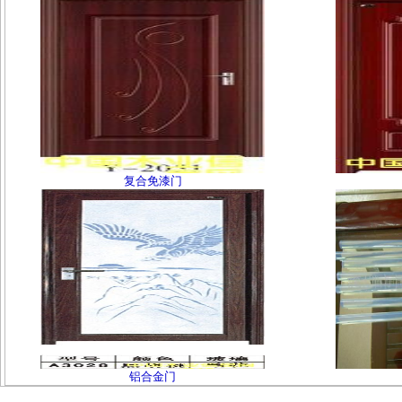
复合免漆门
铝合金门