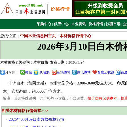
采购中心
|
供应中心
|
木业资讯
|
价格行情
|
技项市场
|
企
您的位置：
中国木业信息网主页
-
木材价格行情中心
2026年3月10日白木
木材价格表关键词：木材价格
发布日期：2026/3/24
分享到：
微信
QQ空间
新浪微博
腾讯微博
百度云收藏
百
非洲白木（如阿尤斯）‌ 市场常见价格：‌3300–3600元/立方米。 
木）‌ 市场均价：‌约5500元/立方米。
备注：若无特殊说明，此价格均不含税，不含运费。
报价信息仅供参考，据
相关木材价格行情链接>>>
·
2026年03月09日南方松价格行情