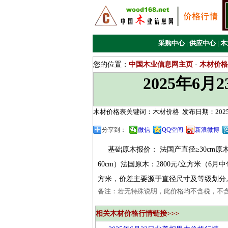
采购中心
|
供应中心
|
木
您的位置：
中国木业信息网主页
-
木材价格
2025年6
木材价格表关键词：木材价格
发布日期：2025/
分享到：
微信
QQ空间
新浪微博
基础原木报价‌： 法国产直径≥30cm原木：
60cm）法国原木：‌2800元/立方米‌（
方米‌，价差主要源于直径尺寸及等级划分
备注：若无特殊说明，此价格均不含税，不
相关木材价格行情链接>>>