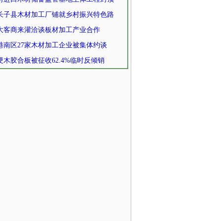
长子县木材加工厂铺就乡村振兴特色路
大客商来灌洽谈板材加工产业合作
港南区27家木材加工企业被集体约谈
硬木胶合板被征收62.4%临时反倾销