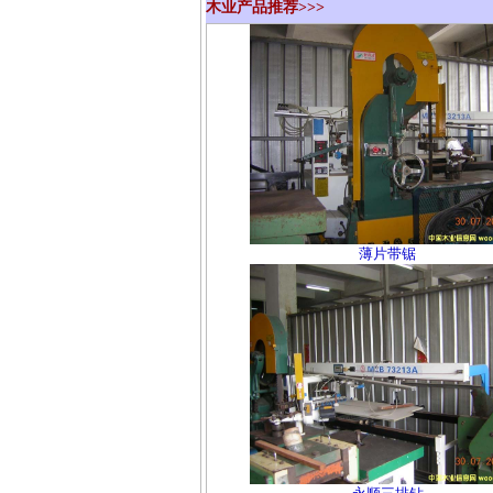
木业产品推荐>>>
薄片带锯