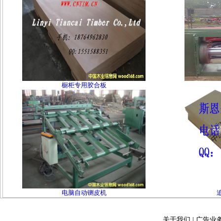
橱柜专用胶合板
电脑自动铡皮机
关于我们
|
广告业