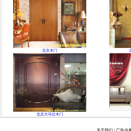
北京木门
北京大马仕木门
关于我们
|
广告业