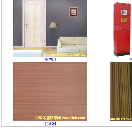
室内门
沙比利