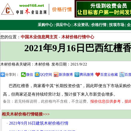
采购中心
|
供应中心
|
木业资讯
|
价格行情
|
技项市场
|
企
您的位置：
中国木业信息网主页
-
木材价格行情中心
2021年9月16日巴西红
木材价格表关键词：木材价格
发布日期：2021/9/22
分享到：
微信
QQ空间
新浪微博
腾讯微博
百度云收藏
百
巴西红檀香，商家看中其“长期投资价值”，因此即便当下市场采购价
高，但商家还是有持续经营计划，预计接下来入市新货会增多。
备注：若无特殊说明，此价格均不含税，不含运费。
报价信息仅供参考，据
相关木材价格行情链接>>>
·
2021年9月16日建筑木材价格行情