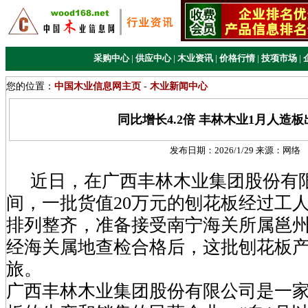
采购中心
|
供应中心
|
木业资讯
|
价格行情
|
技项市场
|
您的位置：
中国木业信息网主页
-
木业新闻中心
同比增长4.2倍 丰林木业1月人造
发布日期：
2026/1/29
来源：
网络
近日，在广西丰林木业集团股份有
间，一批货值20万元的刨花板经过工
排列整齐，准备接受南宁海关所属邕
经海关属地查检合格后，这批刨花板
旅。
广西丰林木业集团股份有限公司是一