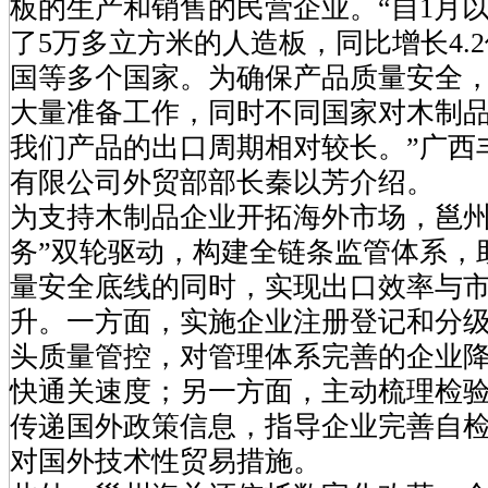
板的生产和销售的民营企业。“自1月
了5万多立方米的人造板，同比增长4.
国等多个国家。为确保产品质量安全
大量准备工作，同时不同国家对木制
我们产品的出口周期相对较长。”广西
有限公司外贸部部长秦以芳介绍。
为支持木制品企业开拓海外市场，邕州
务”双轮驱动，构建全链条监管体系，
量安全底线的同时，实现出口效率与
升。一方面，实施企业注册登记和分
头质量管控，对管理体系完善的企业
快通关速度；另一方面，主动梳理检
传递国外政策信息，指导企业完善自
对国外技术性贸易措施。