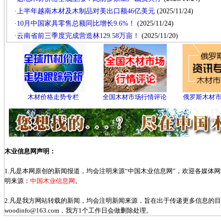
·
上半年越南木材及木制品对美出口额46亿美元
(2025/11/24)
·
10月中国家具零售总额同比增长9.6%！
(2025/11/24)
·
云南省前三季度完成营造林129.58万亩！
(2025/11/20)
木材价格走势专栏
全国木材市场行情评论
俄罗斯木材
木业信息网声明：
1.凡是本网原创的新闻报道，均会注明来源“中国木业信息网”，欢迎各媒体
明来源：
中国木业信息网
。
2.凡是我方网站转载的新闻，均会注明新闻来源，旨在出于传递更多信息的
woodinfo@163.com，我方1个工作日会做删除处理。