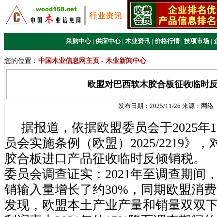
采购中心
|
供应中心
|
木业资讯
|
价格行情
|
技项市场
|
您的位置：
中国木业信息网主页
-
木业新闻中心
欧盟对巴西软木胶合板征收临时
发布日期：
2025/11/26
来源：
网络
据报道，依据欧盟委员会于2025年1
员会实施条例（欧盟）2025/2219》
胶合板进口产品征收临时反倾销税。
委员会调查证实：2021年至调查期间
销输入量增长了约30%，同期欧盟消费
发现，欧盟本土产业产量和销量双双下