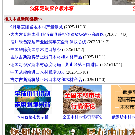
沈阳定制胶合板木箱
相关木业新闻链接>>
·
9月喀麦隆当地木材产量暴减
(2025/11/13)
·
大力发展林木业 临沂费县获批创建省级农业高新区
(2025/11/12)
·
宿州绿色家居产业园筑牢安全环保双防线
(2025/11/12)
·
中国解除美国原木进口禁令
(2025/11/12)
·
吉尔吉斯斯将禁止出口木材和木材产品
(2025/11/11)
·
德国对俄罗斯木材态度明确：禁止经第三国进口
(2025/11/11)
·
中国从越南进口木材暴增90%
(2025/11/10)
·
吉尔吉斯斯将禁止出口木材和木材产品
(2025/11/10)
木材价格走势专栏
全国木材市场行情评论
俄罗斯木材