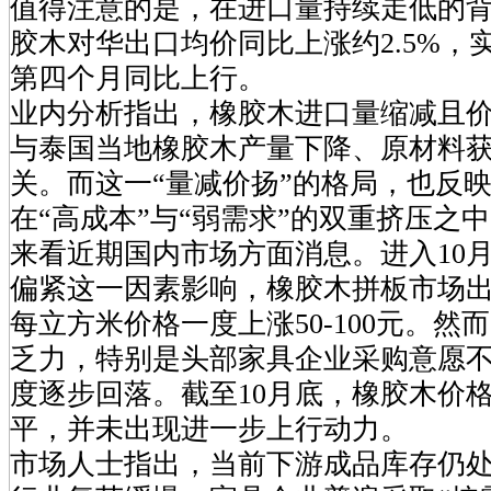
值得注意的是，在进口量持续走低的
胶木对华出口均价同比上涨约2.5%，
第四个月同比上行。
业内分析指出，橡胶木进口量缩减且
与泰国当地橡胶木产量下降、原材料
关。而这一“量减价扬”的格局，也反
在“高成本”与“弱需求”的双重挤压之
来看近期国内市场方面消息。进入10
偏紧这一因素影响，橡胶木拼板市场
每立方米价格一度上涨50-100元。然
乏力，特别是头部家具企业采购意愿
度逐步回落。截至10月底，橡胶木价
平，并未出现进一步上行动力。
市场人士指出，当前下游成品库存仍