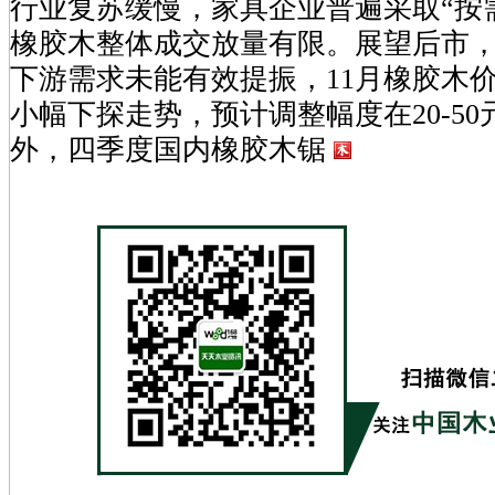
行业复苏缓慢，家具企业普遍采取“按
橡胶木整体成交放量有限。展望后市
下游需求未能有效提振，11月橡胶木
小幅下探走势，预计调整幅度在20-50
外，四季度国内橡胶木锯