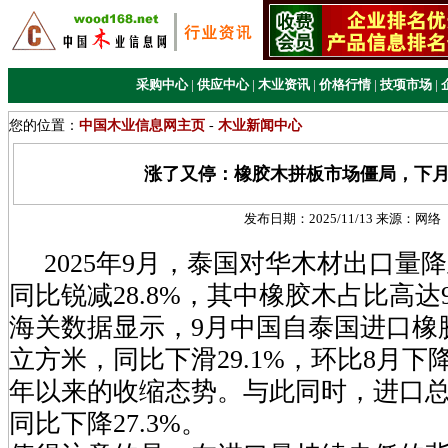
采购中心
|
供应中心
|
木业资讯
|
价格行情
|
技项市场
|
您的位置：
中国木业信息网主页
-
木业新闻中心
涨了又停：橡胶木拼板市场僵局，下
发布日期：
2025/11/13
来源：
网络
2025年9月，泰国对华木材出口量降至
同比锐减28.8%，其中橡胶木占比高达
海关数据显示，9月中国自泰国进口橡胶
立方米，同比下滑29.1%，环比8月下降
年以来的收缩态势。与此同时，进口总额
同比下降27.3%。