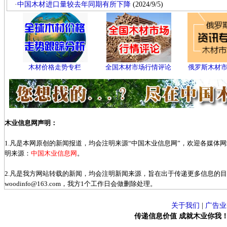
·
中国木材进口量较去年同期有所下降
(2024/9/5)
木材价格走势专栏
全国木材市场行情评论
俄罗斯木材
木业信息网声明：
1.凡是本网原创的新闻报道，均会注明来源“中国木业信息网”，欢迎各媒体
明来源：
中国木业信息网
。
2.凡是我方网站转载的新闻，均会注明新闻来源，旨在出于传递更多信息的
woodinfo@163.com，我方1个工作日会做删除处理。
关于我们
|
广告业
传递信息价值 成就木业你我